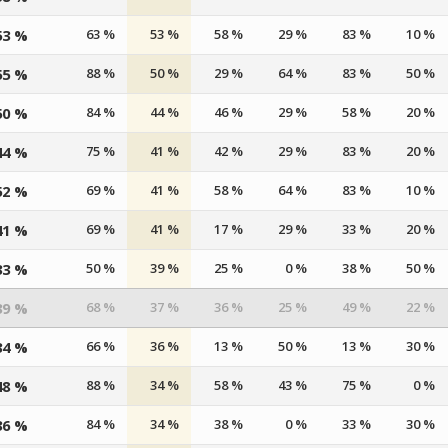
53 %
63 %
53 %
58 %
29 %
83 %
10 %
55 %
88 %
50 %
29 %
64 %
83 %
50 %
50 %
84 %
44 %
46 %
29 %
58 %
20 %
44 %
75 %
41 %
42 %
29 %
83 %
20 %
52 %
69 %
41 %
58 %
64 %
83 %
10 %
41 %
69 %
41 %
17 %
29 %
33 %
20 %
33 %
50 %
39 %
25 %
0 %
38 %
50 %
39 %
68 %
37 %
36 %
25 %
49 %
22 %
34 %
66 %
36 %
13 %
50 %
13 %
30 %
48 %
88 %
34 %
58 %
43 %
75 %
0 %
36 %
84 %
34 %
38 %
0 %
33 %
30 %