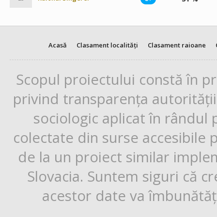
Acasă
Clasament localități
Clasament raioane
Scopul proiectului constă în p
privind transparența autorități
sociologic aplicat în rândul
colectate din surse accesibile 
de la un proiect similar impl
Slovacia. Suntem siguri că cr
acestor date va îmbunătăți