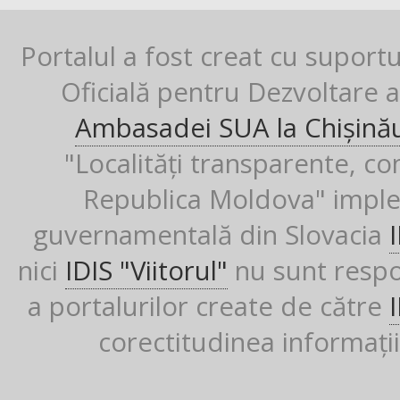
Portalul a fost creat cu suport
Oficială pentru Dezvoltare al
Ambasadei SUA la Chișină
"Localități transparente, co
Republica Moldova" imple
guvernamentală din Slovacia
nici
IDIS "Viitorul"
nu sunt respon
a portalurilor create de către
corectitudinea informații