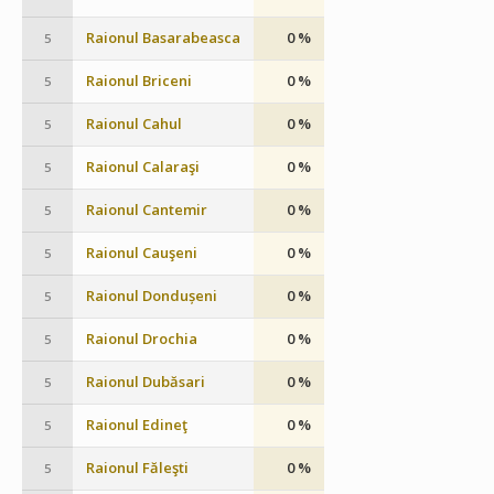
Raionul Basarabeasca
0 %
5
Raionul Briceni
0 %
5
Raionul Cahul
0 %
5
Raionul Calaraşi
0 %
5
Raionul Cantemir
0 %
5
Raionul Cauşeni
0 %
5
Raionul Dondușeni
0 %
5
Raionul Drochia
0 %
5
Raionul Dubăsari
0 %
5
Raionul Edineţ
0 %
5
Raionul Făleşti
0 %
5