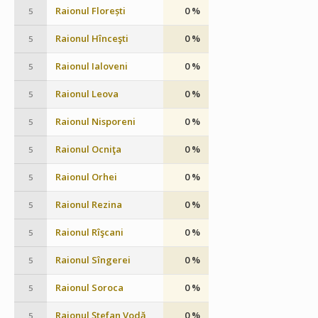
Raionul Florești
0 %
5
Raionul Hînceşti
0 %
5
Raionul Ialoveni
0 %
5
Raionul Leova
0 %
5
Raionul Nisporeni
0 %
5
Raionul Ocniţa
0 %
5
Raionul Orhei
0 %
5
Raionul Rezina
0 %
5
Raionul Rîşcani
0 %
5
Raionul Sîngerei
0 %
5
Raionul Soroca
0 %
5
Raionul Ştefan Vodă
0 %
5