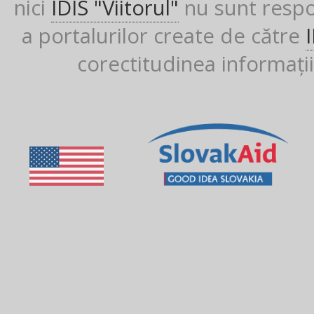
nici
IDIS "Viitorul"
nu sunt respon
a portalurilor create de către
corectitudinea informații