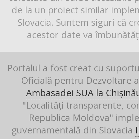
de la un proiect similar impl
Slovacia. Suntem siguri că cr
acestor date va îmbunătăți
Portalul a fost creat cu suport
Oficială pentru Dezvoltare al
Ambasadei SUA la Chișină
"Localități transparente, co
Republica Moldova" imple
guvernamentală din Slovacia