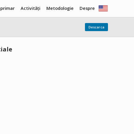
 primar
Activități
Metodologie
Despre
Descarca
ciale