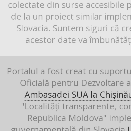
colectate din surse accesibile 
de la un proiect similar impl
Slovacia. Suntem siguri că cr
acestor date va îmbunătăți
Portalul a fost creat cu suport
Oficială pentru Dezvoltare al
Ambasadei SUA la Chișină
"Localități transparente, co
Republica Moldova" imple
guvernamentală din Slovacia