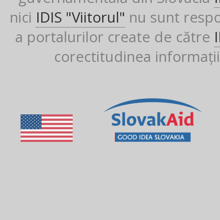
nici
IDIS "Viitorul"
nu sunt respon
a portalurilor create de către
corectitudinea informații