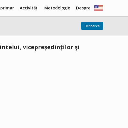
 primar
Activități
Metodologie
Despre
Descarca
intelui, vicepreședinților şi