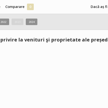
e
Comparare
0
Dacă aș fi
2022
2023
2024
privire la venituri şi proprietate ale președ