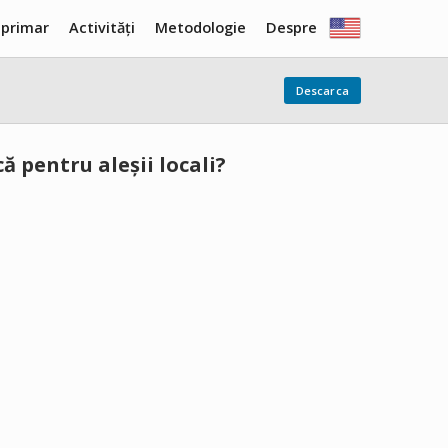
 primar
Activități
Metodologie
Despre
Descarca
ă pentru aleșii locali?