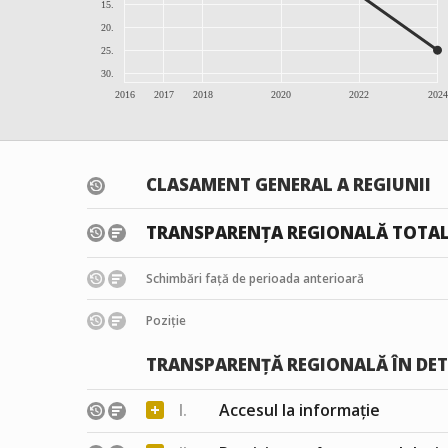
15.
20.
25.
30.
2016
2017
2018
2020
2022
2024
CLASAMENT GENERAL A REGIUNII
TRANSPARENȚA REGIONALĂ TOTA
Schimbări față de perioada anterioară
Poziție
TRANSPARENȚĂ REGIONALĂ ÎN DET
+
I.
Accesul la informație