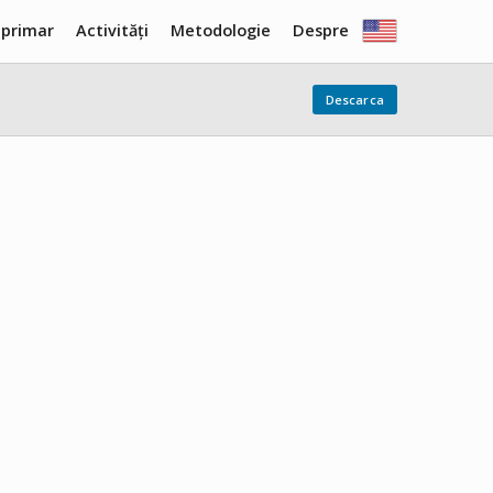
 primar
Activități
Metodologie
Despre
Descarca