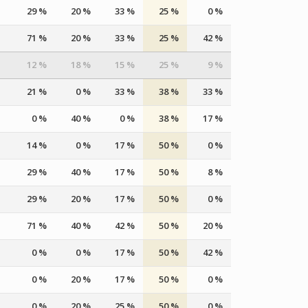
29 %
20 %
33 %
25 %
0 %
71 %
20 %
33 %
25 %
42 %
12 %
18 %
15 %
25 %
9 %
21 %
0 %
33 %
38 %
33 %
0 %
40 %
0 %
38 %
17 %
14 %
0 %
17 %
50 %
0 %
29 %
40 %
17 %
50 %
8 %
29 %
20 %
17 %
50 %
0 %
71 %
40 %
42 %
50 %
20 %
0 %
0 %
17 %
50 %
42 %
0 %
20 %
17 %
50 %
0 %
0 %
20 %
25 %
50 %
0 %