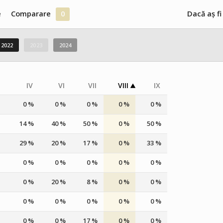
e
Comparare
0
Dacă aș fi
2022
2023
2024
IV
VI
VII
VIII
IX
0 %
0 %
0 %
0 %
0 %
14 %
40 %
50 %
0 %
50 %
29 %
20 %
17 %
0 %
33 %
0 %
0 %
0 %
0 %
0 %
0 %
20 %
8 %
0 %
0 %
0 %
0 %
0 %
0 %
0 %
0 %
0 %
17 %
0 %
0 %