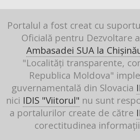
Portalul a fost creat cu suport
Oficială pentru Dezvoltare al
Ambasadei SUA la Chișină
"Localități transparente, co
Republica Moldova" imple
guvernamentală din Slovacia
nici
IDIS "Viitorul"
nu sunt respon
a portalurilor create de către
corectitudinea informații