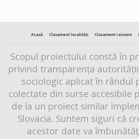
Acasă
Clasament localități
Clasament raioane
Scopul proiectului constă în p
privind transparența autorități
sociologic aplicat în rândul
colectate din surse accesibile 
de la un proiect similar impl
Slovacia. Suntem siguri că cr
acestor date va îmbunătăți