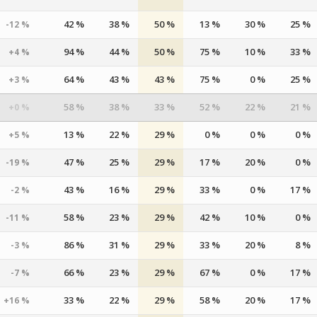
42 %
38 %
50 %
13 %
30 %
25 %
-12 %
94 %
44 %
50 %
75 %
10 %
33 %
+4 %
64 %
43 %
43 %
75 %
0 %
25 %
+3 %
58 %
38 %
33 %
52 %
22 %
21 %
+0 %
13 %
22 %
29 %
0 %
0 %
0 %
+5 %
47 %
25 %
29 %
17 %
20 %
0 %
-19 %
43 %
16 %
29 %
33 %
0 %
17 %
-2 %
58 %
23 %
29 %
42 %
10 %
0 %
-11 %
86 %
31 %
29 %
33 %
20 %
8 %
-3 %
66 %
23 %
29 %
67 %
0 %
17 %
-7 %
33 %
22 %
29 %
58 %
20 %
17 %
+16 %