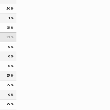
50 %
63 %
25 %
33 %
0 %
0 %
0 %
25 %
25 %
0 %
25 %