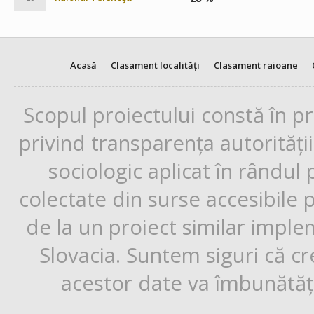
Acasă
Clasament localități
Clasament raioane
Scopul proiectului constă în p
privind transparența autorități
sociologic aplicat în rândul
colectate din surse accesibile 
de la un proiect similar impl
Slovacia. Suntem siguri că cr
acestor date va îmbunătăți