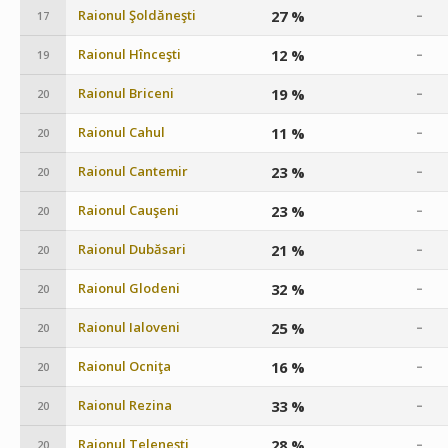
Raionul Şoldăneşti
27 %
–
17
Raionul Hînceşti
12 %
–
19
Raionul Briceni
19 %
–
20
Raionul Cahul
11 %
–
20
Raionul Cantemir
23 %
–
20
Raionul Cauşeni
23 %
–
20
Raionul Dubăsari
21 %
–
20
Raionul Glodeni
32 %
–
20
Raionul Ialoveni
25 %
–
20
Raionul Ocniţa
16 %
–
20
Raionul Rezina
33 %
–
20
Raionul Teleneşti
28 %
–
20