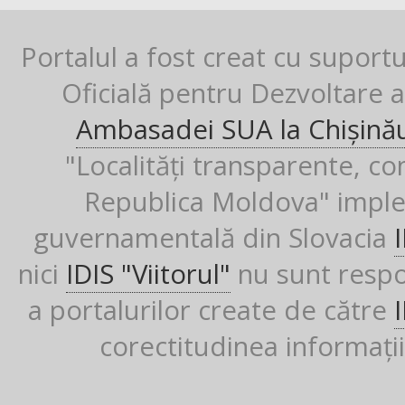
Portalul a fost creat cu suport
Oficială pentru Dezvoltare al
Ambasadei SUA la Chișină
"Localități transparente, co
Republica Moldova" imple
guvernamentală din Slovacia
nici
IDIS "Viitorul"
nu sunt respon
a portalurilor create de către
corectitudinea informații