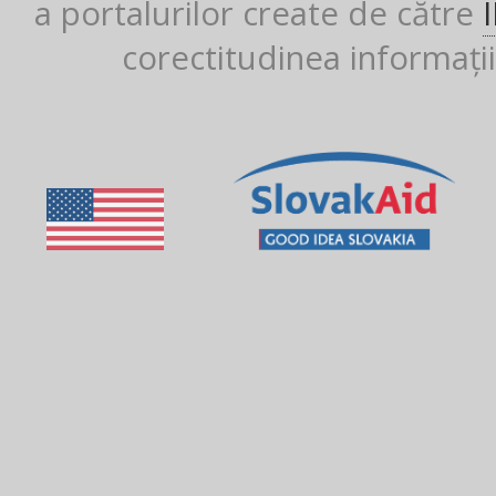
a portalurilor create de către
corectitudinea informații