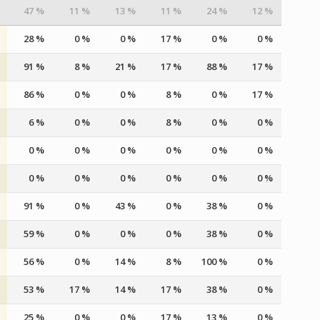
47 %
11 %
13 %
11 %
24 %
12 %
28 %
0 %
0 %
17 %
0 %
0 %
91 %
8 %
21 %
17 %
88 %
17 %
86 %
0 %
0 %
8 %
0 %
17 %
6 %
0 %
0 %
8 %
0 %
0 %
0 %
0 %
0 %
0 %
0 %
0 %
0 %
0 %
0 %
0 %
0 %
0 %
91 %
0 %
43 %
0 %
38 %
0 %
59 %
0 %
0 %
0 %
38 %
0 %
56 %
0 %
14 %
8 %
100 %
0 %
53 %
17 %
14 %
17 %
38 %
0 %
25 %
0 %
0 %
17 %
13 %
0 %