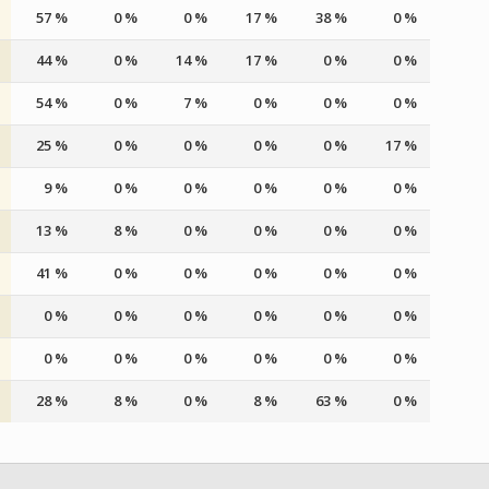
57 %
0 %
0 %
17 %
38 %
0 %
44 %
0 %
14 %
17 %
0 %
0 %
54 %
0 %
7 %
0 %
0 %
0 %
25 %
0 %
0 %
0 %
0 %
17 %
9 %
0 %
0 %
0 %
0 %
0 %
13 %
8 %
0 %
0 %
0 %
0 %
41 %
0 %
0 %
0 %
0 %
0 %
0 %
0 %
0 %
0 %
0 %
0 %
0 %
0 %
0 %
0 %
0 %
0 %
28 %
8 %
0 %
8 %
63 %
0 %