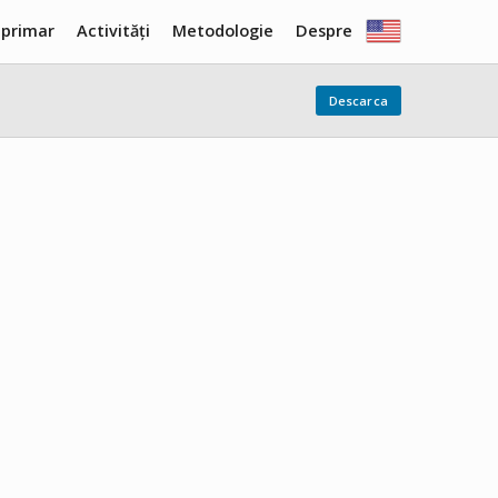
 primar
Activități
Metodologie
Despre
Descarca