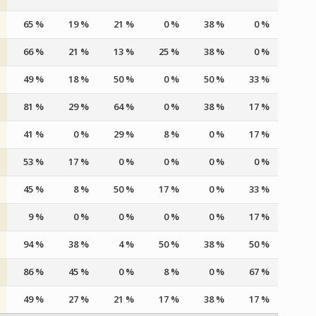
65 %
19 %
21 %
0 %
38 %
0 %
66 %
21 %
13 %
25 %
38 %
0 %
49 %
18 %
50 %
0 %
50 %
33 %
81 %
29 %
64 %
0 %
38 %
17 %
41 %
0 %
29 %
8 %
0 %
17 %
53 %
17 %
0 %
0 %
0 %
0 %
45 %
8 %
50 %
17 %
0 %
33 %
9 %
0 %
0 %
0 %
0 %
17 %
94 %
38 %
4 %
50 %
38 %
50 %
86 %
45 %
0 %
8 %
0 %
67 %
49 %
27 %
21 %
17 %
38 %
17 %