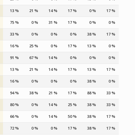
13 %
21 %
14 %
17 %
0 %
17 %
75 %
0 %
31 %
17 %
0 %
0 %
33 %
0 %
0 %
0 %
38 %
17 %
16 %
25 %
0 %
17 %
13 %
0 %
91 %
67 %
14 %
0 %
0 %
0 %
13 %
21 %
14 %
17 %
13 %
17 %
16 %
0 %
0 %
0 %
38 %
0 %
94 %
38 %
21 %
17 %
88 %
33 %
80 %
0 %
14 %
25 %
38 %
33 %
66 %
0 %
14 %
50 %
38 %
17 %
72 %
0 %
0 %
17 %
38 %
17 %