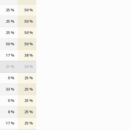
25 %
50 %
25 %
50 %
25 %
50 %
50 %
50 %
17 %
38 %
21 %
33 %
0 %
25 %
33 %
25 %
0 %
25 %
8 %
25 %
17 %
25 %