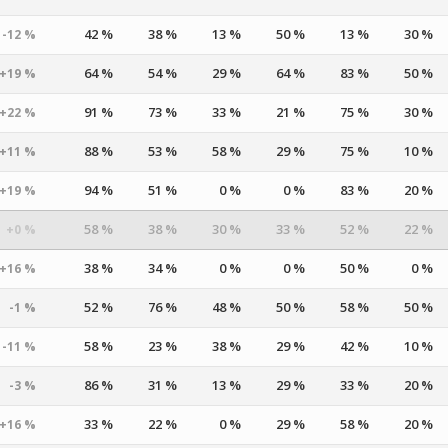
42 %
38 %
13 %
50 %
13 %
30 %
-12 %
64 %
54 %
29 %
64 %
83 %
50 %
+19 %
91 %
73 %
33 %
21 %
75 %
30 %
+22 %
88 %
53 %
58 %
29 %
75 %
10 %
+11 %
94 %
51 %
0 %
0 %
83 %
20 %
+19 %
58 %
38 %
30 %
33 %
52 %
22 %
+0 %
38 %
34 %
0 %
0 %
50 %
0 %
+16 %
52 %
76 %
48 %
50 %
58 %
50 %
-1 %
58 %
23 %
38 %
29 %
42 %
10 %
-11 %
86 %
31 %
13 %
29 %
33 %
20 %
-3 %
33 %
22 %
0 %
29 %
58 %
20 %
+16 %