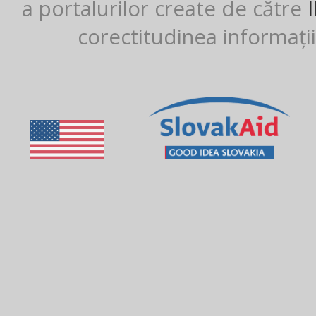
a portalurilor create de către
corectitudinea informații