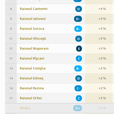
Raionul Cantemir
D
+4 %
8
Raionul Ialoveni
D-
+3 %
9
Raionul Soroca
B-
+3 %
9
Raionul Hînceşti
D
+3 %
11
Raionul Nisporeni
E
+3 %
11
Raionul Rîşcani
C
+3 %
11
Raionul Cimişlia
B-
+2 %
14
Raionul Edineţ
D
+2 %
14
Raionul Rezina
C-
+2 %
14
Raionul Orhei
C
+2 %
17
Media
D+
+1 %
–