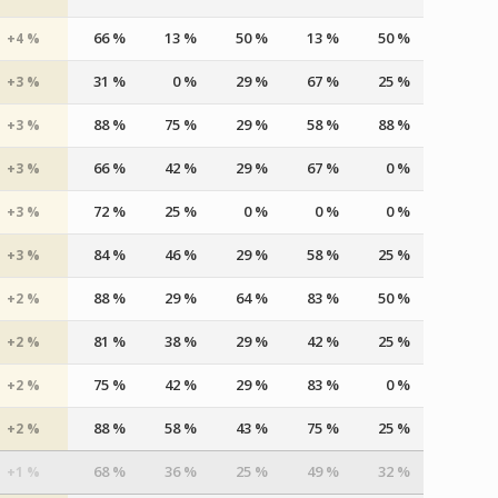
66 %
13 %
50 %
13 %
50 %
+4 %
31 %
0 %
29 %
67 %
25 %
+3 %
88 %
75 %
29 %
58 %
88 %
+3 %
66 %
42 %
29 %
67 %
0 %
+3 %
72 %
25 %
0 %
0 %
0 %
+3 %
84 %
46 %
29 %
58 %
25 %
+3 %
88 %
29 %
64 %
83 %
50 %
+2 %
81 %
38 %
29 %
42 %
25 %
+2 %
75 %
42 %
29 %
83 %
0 %
+2 %
88 %
58 %
43 %
75 %
25 %
+2 %
68 %
36 %
25 %
49 %
32 %
+1 %