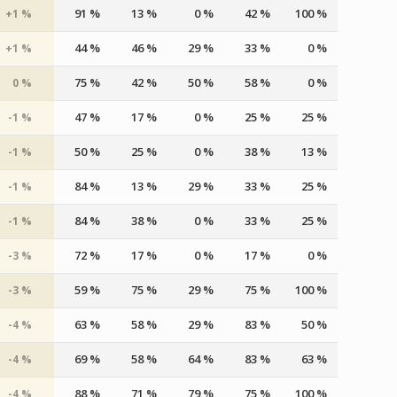
91 %
13 %
0 %
42 %
100 %
+1 %
44 %
46 %
29 %
33 %
0 %
+1 %
75 %
42 %
50 %
58 %
0 %
0 %
47 %
17 %
0 %
25 %
25 %
-1 %
50 %
25 %
0 %
38 %
13 %
-1 %
84 %
13 %
29 %
33 %
25 %
-1 %
84 %
38 %
0 %
33 %
25 %
-1 %
72 %
17 %
0 %
17 %
0 %
-3 %
59 %
75 %
29 %
75 %
100 %
-3 %
63 %
58 %
29 %
83 %
50 %
-4 %
69 %
58 %
64 %
83 %
63 %
-4 %
88 %
71 %
79 %
75 %
100 %
-4 %