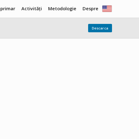
 primar
Activități
Metodologie
Despre
Descarca