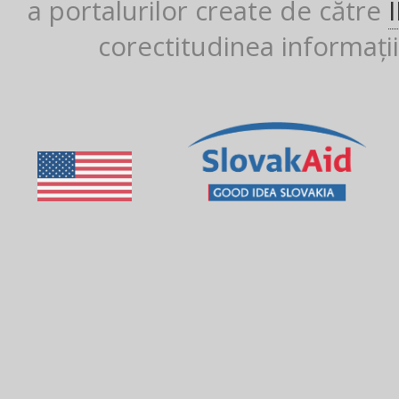
a portalurilor create de către
corectitudinea informații