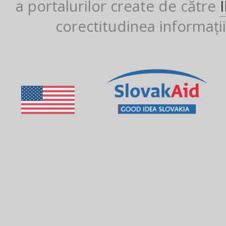
a portalurilor create de către
corectitudinea informații