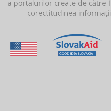
a portalurilor create de către
corectitudinea informații