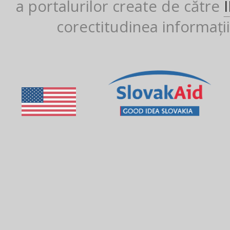
a portalurilor create de către
corectitudinea informații