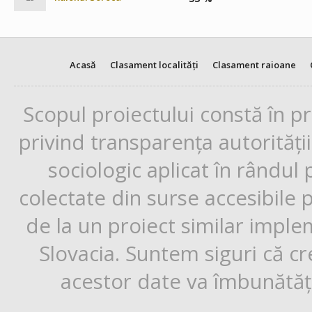
Acasă
Clasament localități
Clasament raioane
Scopul proiectului constă în p
privind transparența autorități
sociologic aplicat în rândul
colectate din surse accesibile 
de la un proiect similar impl
Slovacia. Suntem siguri că cr
acestor date va îmbunătăți