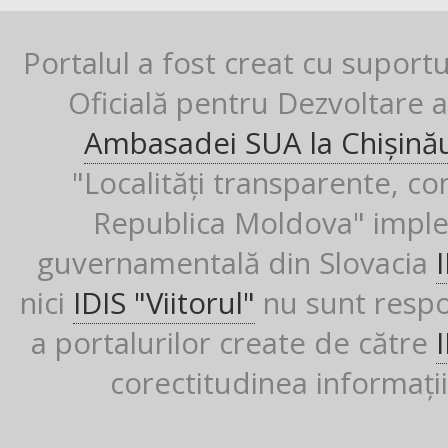
Portalul a fost creat cu suport
Oficială pentru Dezvoltare al
Ambasadei SUA la Chișină
"Localități transparente, co
Republica Moldova" imple
guvernamentală din Slovacia
nici
IDIS "Viitorul"
nu sunt respon
a portalurilor create de către
corectitudinea informații