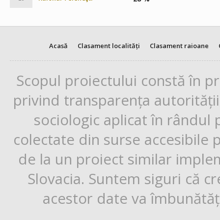
Acasă
Clasament localități
Clasament raioane
Scopul proiectului constă în p
privind transparența autorități
sociologic aplicat în rândul
colectate din surse accesibile 
de la un proiect similar impl
Slovacia. Suntem siguri că cr
acestor date va îmbunătăți