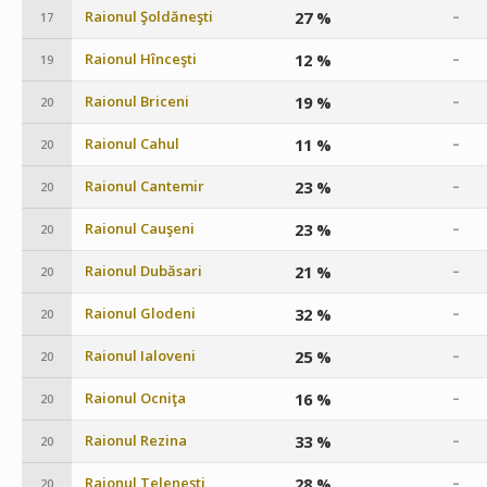
Raionul Şoldăneşti
27 %
–
17
Raionul Hînceşti
12 %
–
19
Raionul Briceni
19 %
–
20
Raionul Cahul
11 %
–
20
Raionul Cantemir
23 %
–
20
Raionul Cauşeni
23 %
–
20
Raionul Dubăsari
21 %
–
20
Raionul Glodeni
32 %
–
20
Raionul Ialoveni
25 %
–
20
Raionul Ocniţa
16 %
–
20
Raionul Rezina
33 %
–
20
Raionul Teleneşti
28 %
–
20