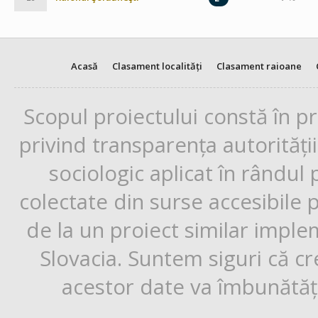
Acasă
Clasament localități
Clasament raioane
Scopul proiectului constă în p
privind transparența autorități
sociologic aplicat în rândul
colectate din surse accesibile 
de la un proiect similar impl
Slovacia. Suntem siguri că cr
acestor date va îmbunătăți