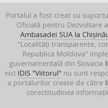
Portalul a fost creat cu suport
Oficială pentru Dezvoltare al
Ambasadei SUA la Chișină
"Localități transparente, co
Republica Moldova" imple
guvernamentală din Slovacia
nici
IDIS "Viitorul"
nu sunt respon
a portalurilor create de către
corectitudinea informații