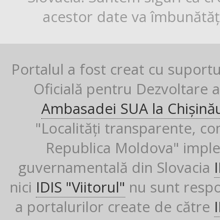
acestor date va îmbunătăți
Portalul a fost creat cu suport
Oficială pentru Dezvoltare al
Ambasadei SUA la Chișină
"Localități transparente, co
Republica Moldova" imple
guvernamentală din Slovacia
nici
IDIS "Viitorul"
nu sunt respon
a portalurilor create de către