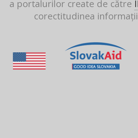
a portalurilor create de către
corectitudinea informații