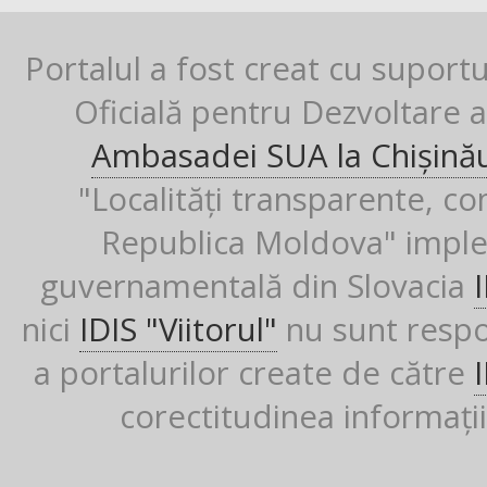
Portalul a fost creat cu suport
Oficială pentru Dezvoltare al
Ambasadei SUA la Chișină
"Localități transparente, co
Republica Moldova" imple
guvernamentală din Slovacia
nici
IDIS "Viitorul"
nu sunt respon
a portalurilor create de către
corectitudinea informații