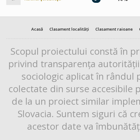
Acasă
Clasament localități
Clasament raioane
Scopul proiectului constă în p
privind transparența autorități
sociologic aplicat în rândul
colectate din surse accesibile 
de la un proiect similar impl
Slovacia. Suntem siguri că cr
acestor date va îmbunătăți