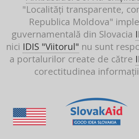
"Localități transparente, co
Republica Moldova" imple
guvernamentală din Slovacia
nici
IDIS "Viitorul"
nu sunt respon
a portalurilor create de către
corectitudinea informații