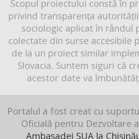
Scopul proiectului constă în p
privind transparența autorități
sociologic aplicat în rândul
colectate din surse accesibile 
de la un proiect similar impl
Slovacia. Suntem siguri că cr
acestor date va îmbunătăți
Portalul a fost creat cu suport
Oficială pentru Dezvoltare al
Ambasadei SUA la Chișină