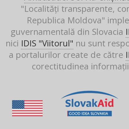
"Localități transparente, co
Republica Moldova" imple
guvernamentală din Slovacia
nici
IDIS "Viitorul"
nu sunt respon
a portalurilor create de către
corectitudinea informații