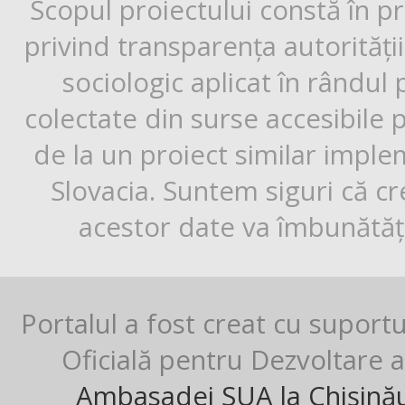
Scopul proiectului constă în p
privind transparența autorități
sociologic aplicat în rândul
colectate din surse accesibile 
de la un proiect similar impl
Slovacia. Suntem siguri că cr
acestor date va îmbunătăți
Portalul a fost creat cu suport
Oficială pentru Dezvoltare al
Ambasadei SUA la Chișină