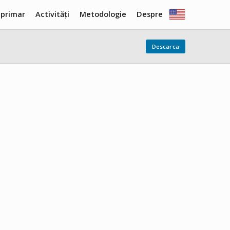
 primar
Activități
Metodologie
Despre
Descarca