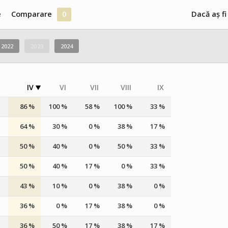
e
Comparare
0
Dacă aș fi
2022
2023
2024
IV
VI
VII
VIII
IX
86 %
100 %
58 %
100 %
33 %
64 %
30 %
0 %
38 %
17 %
50 %
40 %
0 %
50 %
33 %
50 %
40 %
17 %
0 %
33 %
43 %
10 %
0 %
38 %
0 %
36 %
0 %
17 %
38 %
0 %
36 %
50 %
17 %
38 %
17 %