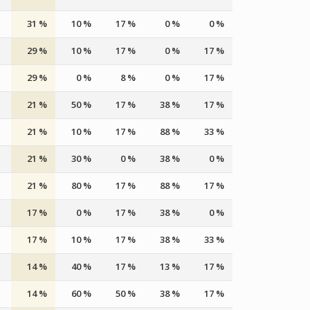
31 %
10 %
17 %
0 %
0 %
29 %
10 %
17 %
0 %
17 %
29 %
0 %
8 %
0 %
17 %
21 %
50 %
17 %
38 %
17 %
21 %
10 %
17 %
88 %
33 %
21 %
30 %
0 %
38 %
0 %
21 %
80 %
17 %
88 %
17 %
17 %
0 %
17 %
38 %
0 %
17 %
10 %
17 %
38 %
33 %
14 %
40 %
17 %
13 %
17 %
14 %
60 %
50 %
38 %
17 %