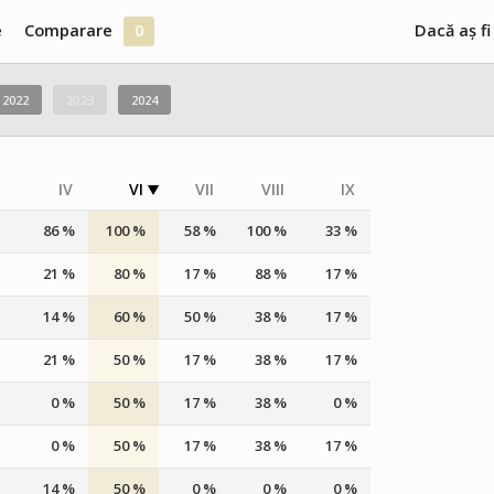
e
Comparare
0
Dacă aș fi
2022
2023
2024
IV
VI
VII
VIII
IX
86 %
100 %
58 %
100 %
33 %
21 %
80 %
17 %
88 %
17 %
14 %
60 %
50 %
38 %
17 %
21 %
50 %
17 %
38 %
17 %
0 %
50 %
17 %
38 %
0 %
0 %
50 %
17 %
38 %
17 %
14 %
50 %
0 %
0 %
0 %