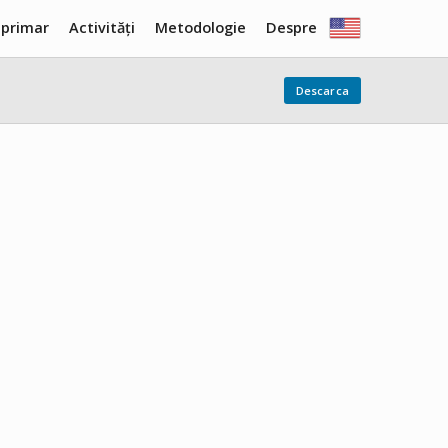
 primar
Activități
Metodologie
Despre
Descarca