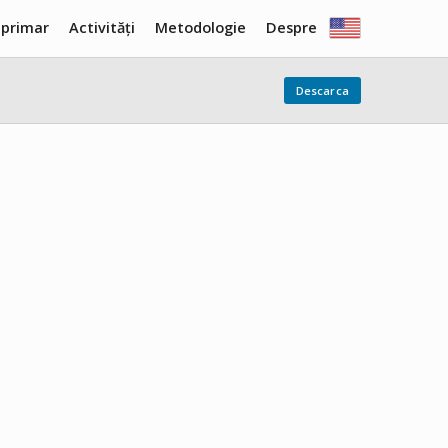
 primar
Activități
Metodologie
Despre
Descarca