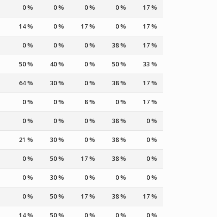
0 %
0 %
0 %
0 %
17 %
14 %
0 %
17 %
0 %
17 %
0 %
0 %
0 %
38 %
17 %
50 %
40 %
0 %
50 %
33 %
64 %
30 %
0 %
38 %
17 %
0 %
0 %
8 %
0 %
17 %
0 %
0 %
0 %
38 %
0 %
21 %
30 %
0 %
38 %
0 %
0 %
50 %
17 %
38 %
0 %
0 %
30 %
0 %
0 %
0 %
0 %
50 %
17 %
38 %
17 %
14 %
50 %
0 %
0 %
0 %