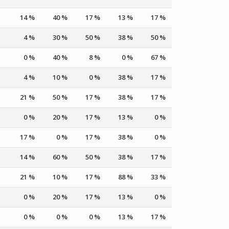
14 %
40 %
17 %
13 %
17 %
4 %
30 %
50 %
38 %
50 %
0 %
40 %
8 %
0 %
67 %
4 %
10 %
0 %
38 %
17 %
21 %
50 %
17 %
38 %
17 %
0 %
20 %
17 %
13 %
0 %
17 %
0 %
17 %
38 %
0 %
14 %
60 %
50 %
38 %
17 %
21 %
10 %
17 %
88 %
33 %
0 %
20 %
17 %
13 %
0 %
0 %
0 %
0 %
13 %
17 %