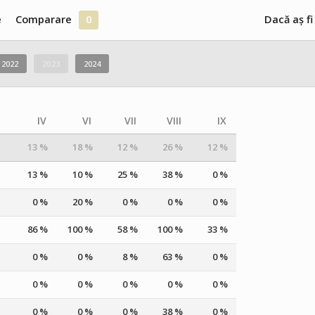
e
Comparare
0
Dacă aș fi
2022
2023
2024
IV
VI
VII
VIII
IX
13 %
18 %
12 %
26 %
12 %
13 %
10 %
25 %
38 %
0 %
0 %
20 %
0 %
0 %
0 %
86 %
100 %
58 %
100 %
33 %
0 %
0 %
8 %
63 %
0 %
0 %
0 %
0 %
0 %
0 %
0 %
0 %
0 %
38 %
0 %