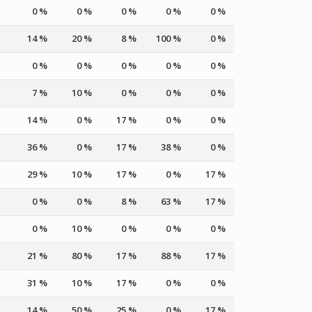
0 %
0 %
0 %
0 %
0 %
14 %
20 %
8 %
100 %
0 %
0 %
0 %
0 %
0 %
0 %
7 %
10 %
0 %
0 %
0 %
14 %
0 %
17 %
0 %
0 %
36 %
0 %
17 %
38 %
0 %
29 %
10 %
17 %
0 %
17 %
0 %
0 %
8 %
63 %
17 %
0 %
10 %
0 %
0 %
0 %
21 %
80 %
17 %
88 %
17 %
31 %
10 %
17 %
0 %
0 %
14 %
50 %
25 %
0 %
17 %