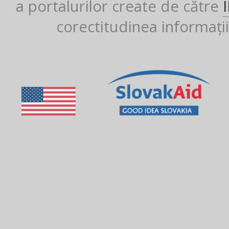
a portalurilor create de către
corectitudinea informații