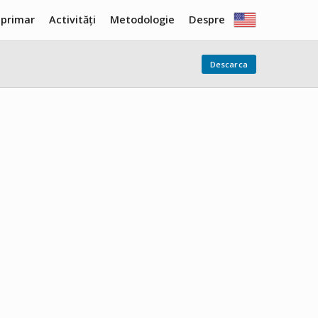
 primar
Activități
Metodologie
Despre
Descarca