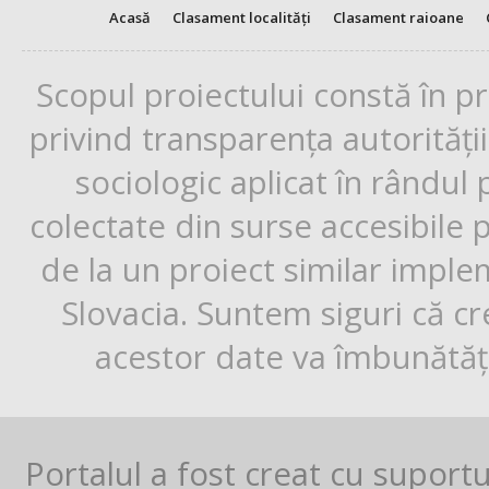
Acasă
Clasament localități
Clasament raioane
Scopul proiectului constă în p
privind transparența autorități
sociologic aplicat în rândul
colectate din surse accesibile 
de la un proiect similar impl
Slovacia. Suntem siguri că cr
acestor date va îmbunătăți
Portalul a fost creat cu suport