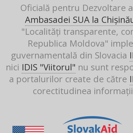
Oficială pentru Dezvoltare al
Ambasadei SUA la Chișină
"Localități transparente, co
Republica Moldova" imple
guvernamentală din Slovacia
nici
IDIS "Viitorul"
nu sunt respon
a portalurilor create de către
corectitudinea informații