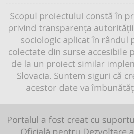
Scopul proiectului constă în p
privind transparența autorități
sociologic aplicat în rândul
colectate din surse accesibile 
de la un proiect similar impl
Slovacia. Suntem siguri că cr
acestor date va îmbunătăți
Portalul a fost creat cu suport
Oficială pentru Dezvoltare al