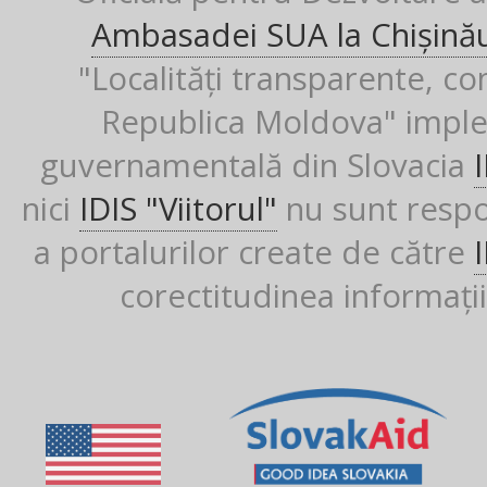
Ambasadei SUA la Chișină
"Localități transparente, co
Republica Moldova" imple
guvernamentală din Slovacia
nici
IDIS "Viitorul"
nu sunt respon
a portalurilor create de către
corectitudinea informații