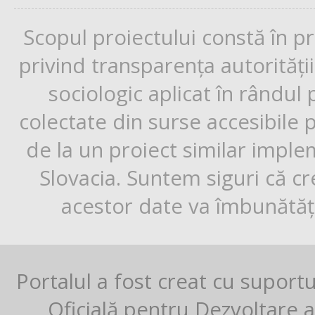
Scopul proiectului constă în p
privind transparența autorități
sociologic aplicat în rândul
colectate din surse accesibile 
de la un proiect similar impl
Slovacia. Suntem siguri că cr
acestor date va îmbunătăți
Portalul a fost creat cu suport
Oficială pentru Dezvoltare al