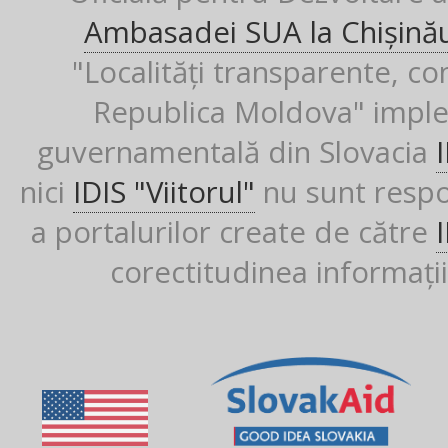
Ambasadei SUA la Chișină
"Localități transparente, co
Republica Moldova" imple
guvernamentală din Slovacia
nici
IDIS "Viitorul"
nu sunt respon
a portalurilor create de către
corectitudinea informații