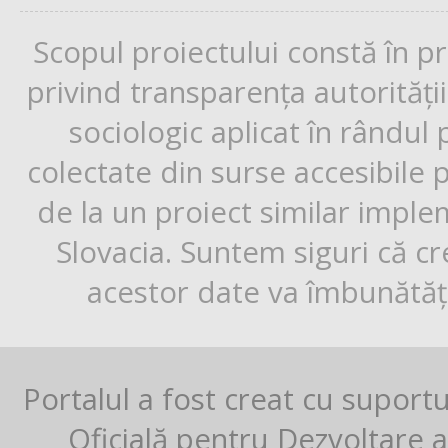
Scopul proiectului constă în p
privind transparența autorități
sociologic aplicat în rândul
colectate din surse accesibile 
de la un proiect similar impl
Slovacia. Suntem siguri că cr
acestor date va îmbunătăți
Portalul a fost creat cu suport
Oficială pentru Dezvoltare al