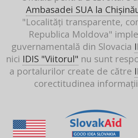
Ambasadei SUA la Chișină
"Localități transparente, co
Republica Moldova" imple
guvernamentală din Slovacia
nici
IDIS "Viitorul"
nu sunt respon
a portalurilor create de către
corectitudinea informații