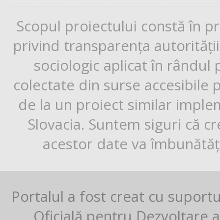
Scopul proiectului constă în p
privind transparența autorități
sociologic aplicat în rândul
colectate din surse accesibile 
de la un proiect similar impl
Slovacia. Suntem siguri că cr
acestor date va îmbunătăți
Portalul a fost creat cu suport
Oficială pentru Dezvoltare al