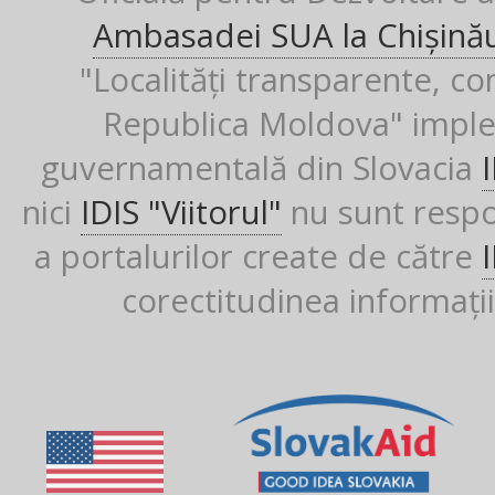
Ambasadei SUA la Chișină
"Localități transparente, co
Republica Moldova" imple
guvernamentală din Slovacia
nici
IDIS "Viitorul"
nu sunt respon
a portalurilor create de către
corectitudinea informații