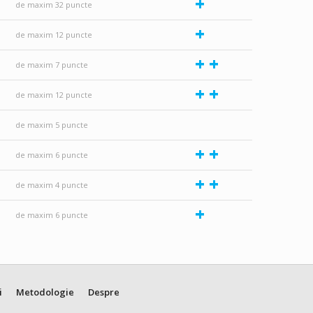
+
de maxim 32 puncte
+
de maxim 12 puncte
+
+
de maxim 7 puncte
+
+
de maxim 12 puncte
de maxim 5 puncte
+
+
de maxim 6 puncte
+
+
de maxim 4 puncte
+
de maxim 6 puncte
i
Metodologie
Despre