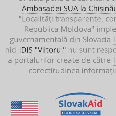
Ambasadei SUA la Chișină
"Localități transparente, co
Republica Moldova" imple
guvernamentală din Slovacia
nici
IDIS "Viitorul"
nu sunt respon
a portalurilor create de către
corectitudinea informații