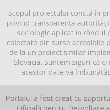
Scopul proiectului constă în p
privind transparența autorități
sociologic aplicat în rândul
colectate din surse accesibile 
de la un proiect similar impl
Slovacia. Suntem siguri că cr
acestor date va îmbunătăți
Portalul a fost creat cu suport
Oficială pentru Dezvoltare al