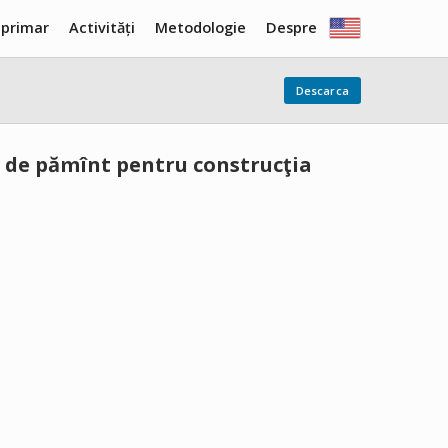
 primar
Activități
Metodologie
Despre
Descarca
r de pămînt pentru construcţia