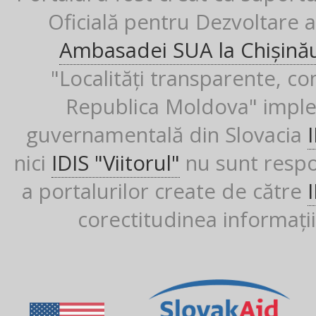
Oficială pentru Dezvoltare al
Ambasadei SUA la Chișină
"Localități transparente, co
Republica Moldova" imple
guvernamentală din Slovacia
nici
IDIS "Viitorul"
nu sunt respon
a portalurilor create de către
corectitudinea informații