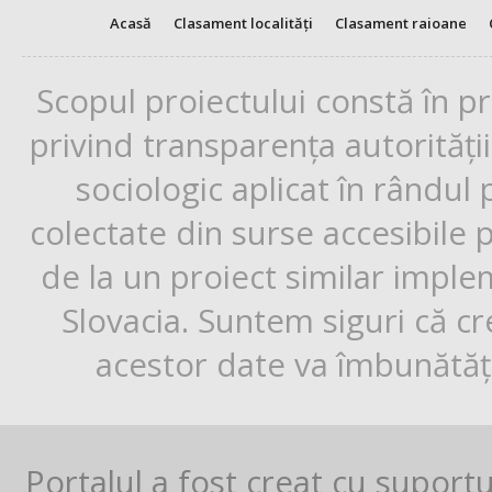
Acasă
Clasament localități
Clasament raioane
Scopul proiectului constă în p
privind transparența autorități
sociologic aplicat în rândul
colectate din surse accesibile 
de la un proiect similar impl
Slovacia. Suntem siguri că cr
acestor date va îmbunătăți
Portalul a fost creat cu suport