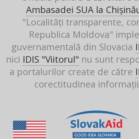
Ambasadei SUA la Chișină
"Localități transparente, co
Republica Moldova" imple
guvernamentală din Slovacia
nici
IDIS "Viitorul"
nu sunt respon
a portalurilor create de către
corectitudinea informații