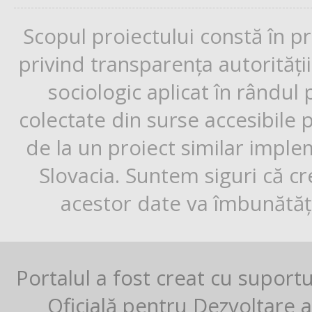
Scopul proiectului constă în p
privind transparența autorități
sociologic aplicat în rândul
colectate din surse accesibile 
de la un proiect similar impl
Slovacia. Suntem siguri că cr
acestor date va îmbunătăți
Portalul a fost creat cu suport
Oficială pentru Dezvoltare al