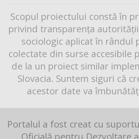
Scopul proiectului constă în p
privind transparența autorități
sociologic aplicat în rândul
colectate din surse accesibile 
de la un proiect similar impl
Slovacia. Suntem siguri că cr
acestor date va îmbunătăți
Portalul a fost creat cu suport
Oficială pentru Dezvoltare al