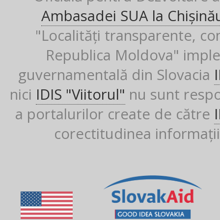
Ambasadei SUA la Chișină
"Localități transparente, co
Republica Moldova" imple
guvernamentală din Slovacia
nici
IDIS "Viitorul"
nu sunt respon
a portalurilor create de către
corectitudinea informații