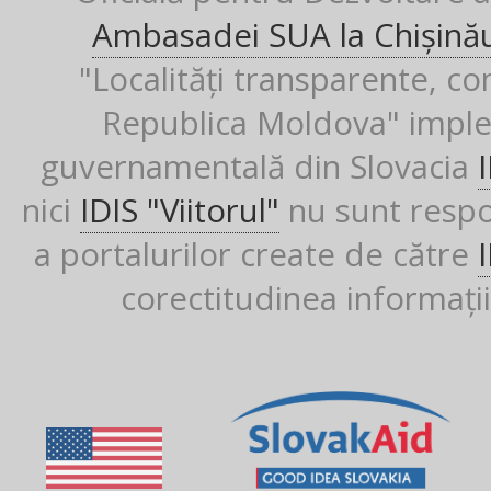
Ambasadei SUA la Chișină
"Localități transparente, co
Republica Moldova" imple
guvernamentală din Slovacia
nici
IDIS "Viitorul"
nu sunt respon
a portalurilor create de către
corectitudinea informații