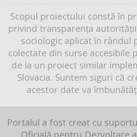
Scopul proiectului constă în p
privind transparența autorități
sociologic aplicat în rândul
colectate din surse accesibile 
de la un proiect similar impl
Slovacia. Suntem siguri că cr
acestor date va îmbunătăți
Portalul a fost creat cu suport
Oficială pentru Dezvoltare al