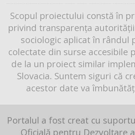
Scopul proiectului constă în p
privind transparența autorități
sociologic aplicat în rândul
colectate din surse accesibile 
de la un proiect similar impl
Slovacia. Suntem siguri că cr
acestor date va îmbunătăți
Portalul a fost creat cu suport
Oficială pentru Dezvoltare al