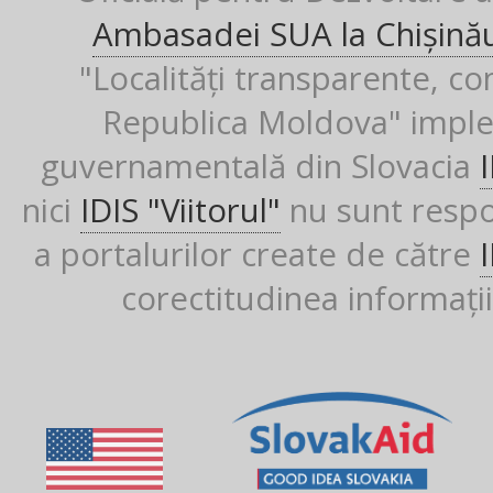
Ambasadei SUA la Chișină
"Localități transparente, co
Republica Moldova" imple
guvernamentală din Slovacia
nici
IDIS "Viitorul"
nu sunt respon
a portalurilor create de către
corectitudinea informații